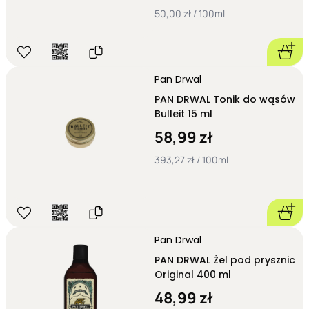
50,00 zł / 100ml
Pan Drwal
PAN DRWAL Tonik do wąsów
Bulleit 15 ml
58,99 zł
393,27 zł / 100ml
Pan Drwal
PAN DRWAL Żel pod prysznic
Original 400 ml
48,99 zł