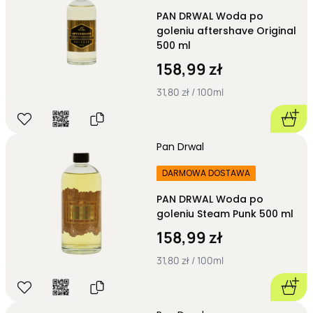
zmiękczenie zarostu.
PAN DRWAL Woda po
Szampony Pan Drwal
– skuteczne oczyszczanie włosów i
goleniu aftershave Original
skóry głowy.
500 ml
Woda po goleniu Pan Drwal
– łagodzenie podrażnień i
158,99 zł
wyjątkowy zapach.
31,80 zł / 100ml
Pan Drwal
DARMOWA DOSTAWA
PAN DRWAL Woda po
goleniu Steam Punk 500 ml
158,99 zł
31,80 zł / 100ml