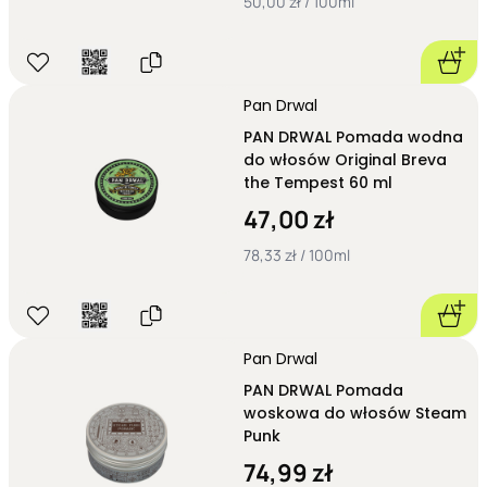
50,00 zł / 100ml
Pan Drwal
PAN DRWAL Pomada wodna
do włosów Original Breva
the Tempest 60 ml
47,00 zł
78,33 zł / 100ml
Pan Drwal
PAN DRWAL Pomada
woskowa do włosów Steam
Punk
74,99 zł