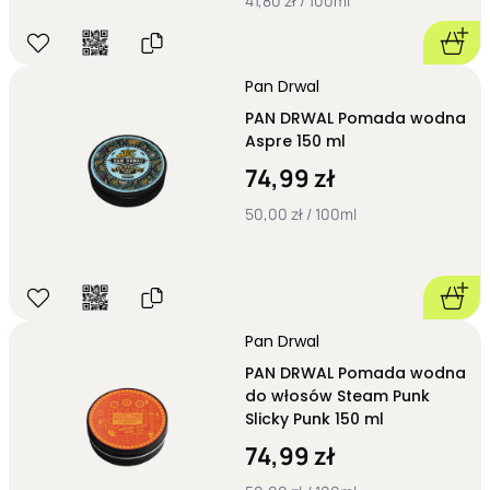
41,80 zł / 100ml
Pan Drwal
PAN DRWAL Pomada wodna
Aspre 150 ml
74,99 zł
50,00 zł / 100ml
Pan Drwal
PAN DRWAL Pomada wodna
do włosów Steam Punk
Slicky Punk 150 ml
74,99 zł