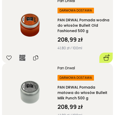
Pan Drwal
DARMOWA DOSTAWA
PAN DRWAL Pomada wodna
do włosów Bulleit Old
Fashioned 500 g
208,99 zł
41,80 zł / 100ml
Pan Drwal
DARMOWA DOSTAWA
PAN DRWAL Pomada
matowa do włosów Bulleit
Milk Punch 500 g
208,99 zł