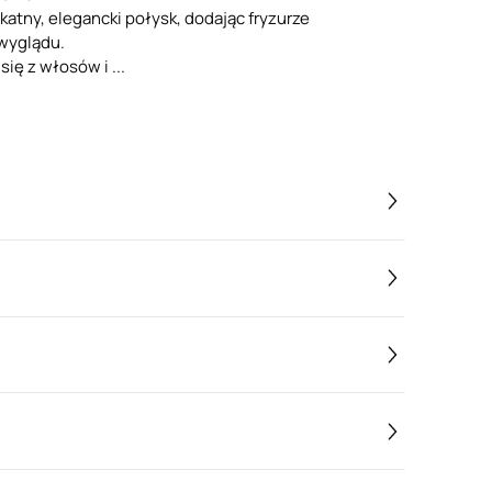
katny, elegancki połysk, dodając fryzurze
wyglądu.
ię z włosów i ...