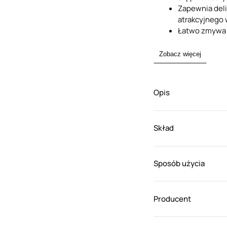
Zapewnia deli
atrakcyjnego 
Łatwo zmywa s
Zobacz więcej
Opis
Skład
Sposób użycia
Producent