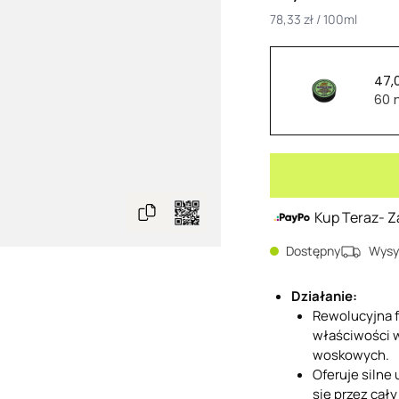
78,33 zł / 100ml
47,0
60 
Kup Teraz- Z
Dostępny
Wysy
Działanie:
Rewolucyjna 
właściwości 
woskowych.
Oferuje silne 
się przez cały