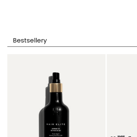
Bestsellery