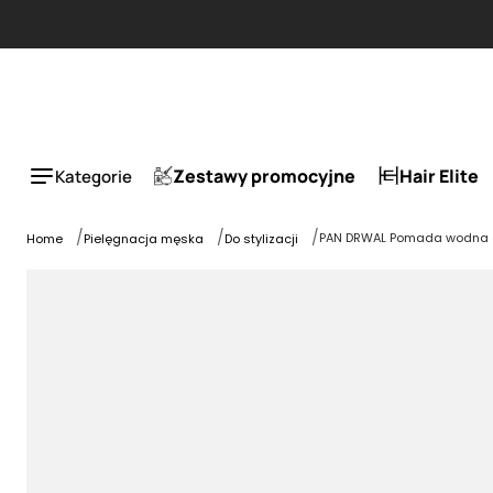
Zestawy promocyjne
Hair Elite
Kategorie
PAN DRWAL Pomada wodna do
Home
Pielęgnacja męska
Do stylizacji