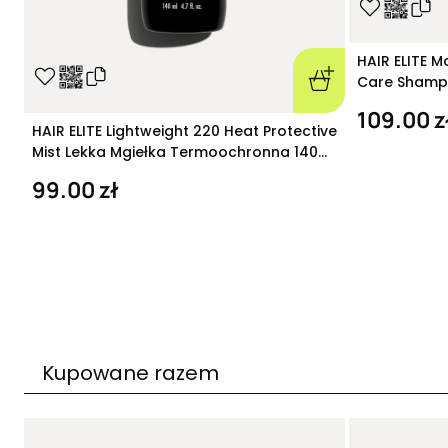
HAIR ELITE M
Care Shamp
nawilżający
109.00 z
HAIR ELITE Lightweight 220 Heat Protective
Mist Lekka Mgiełka Termoochronna 140
ml
99.00 zł
Kupowane razem