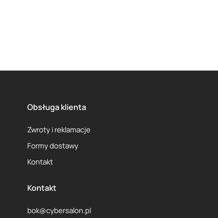
Obsługa klienta
Zwroty i reklamacje
Formy dostawy
Kontakt
Kontakt
bok@cybersalon.pl