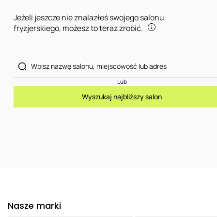
Jeżeli jeszcze nie znalazłeś swojego salonu
fryzjerskiego, możesz to teraz zrobić.
Lub
Wyszukaj najbliższy salon
Nasze marki