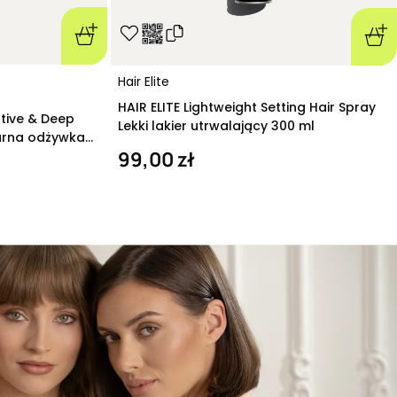
Hair Elite
HAIR ELITE Lightweight Setting Hair Spray
ative & Deep
Lekki lakier utrwalający 300 ml
arna odżywka
99,00 zł