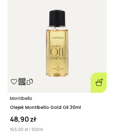
Montibello
Olejek Montibello Gold Oil 30ml
48,90 zł
163,00 zł / 100ml