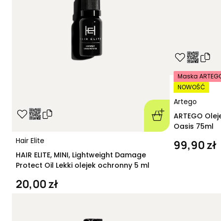
Maska ARTEGO 
NOWOŚĆ
Artego
ARTEGO Olej
Oasis 75ml
Hair Elite
99,90 zł
HAIR ELITE, MINI, Lightweight Damage
Protect Oil Lekki olejek ochronny 5 ml
20,00 zł