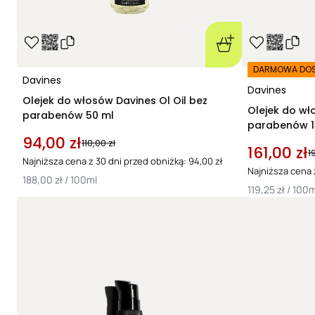
DARMOWA DO
Davines
Davines
Olejek do włosów Davines Ol Oil bez
Olejek do wł
parabenów 50 ml
parabenów 1
94,00 zł
110,00 zł
161,00 zł
1
Najniższa cena z 30 dni przed obniżką: 94,00 zł
Najniższa cena z
188,00 zł / 100ml
119,25 zł / 100m