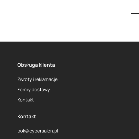
1
2
Obsługa klienta
Zwroty i reklamacje
Formy dostawy
Kontakt
Kontakt
bok@cybersalon.pl