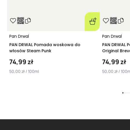
Pan Drwal
Pan Drwal
PAN DRWAL Pomada woskowa do
PAN DRWAL 
włosów Steam Punk
Original Bre
74,99 zł
74,99 zł
50,00 zł / 100ml
50,00 zł / 100m