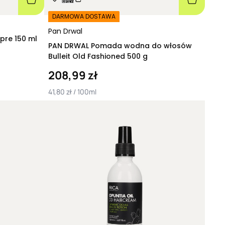
DARMOWA DOSTAWA
Pan Drwal
PAN DRWAL Pomada wodna Aspre 150 ml
PAN DRWAL Pomada wodna do włosów
Bulleit Old Fashioned 500 g
208,99 zł
41,80 zł / 100ml