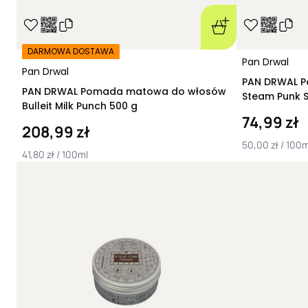
DARMOWA DOSTAWA
Pan Drwal
Pan Drwal
PAN DRWAL Poma
PAN DRWAL Pomada matowa do włosów
Bulleit Milk Punch 500 g
74,99 zł
208,99 zł
50,00 zł / 100m
41,80 zł / 100ml