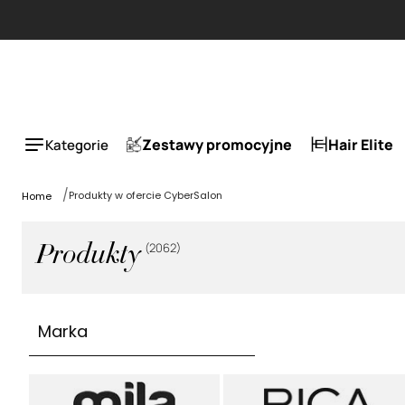
Zestawy promocyjne
Hair Elite
Kategorie
Produkty w ofercie CyberSalon
Home
(
2062
)
Produkty
Marka