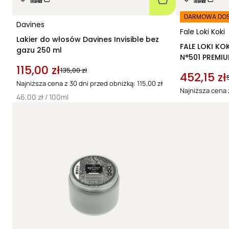
DARMOWA DO
Davines
Fale Loki Koki
Lakier do włosów Davines Invisible bez
FALE LOKI KOKI pielęgnica do wł
gazu 250 ml
N°501 PREMI
115,00 zł
135,00 zł
452,15 zł
Najniższa cena z 30 dni przed obniżką: 115,00 zł
Najniższa cena z
46,00 zł / 100ml