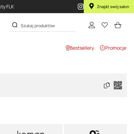
Znajdź swój salon
Bestsellery
Promocje