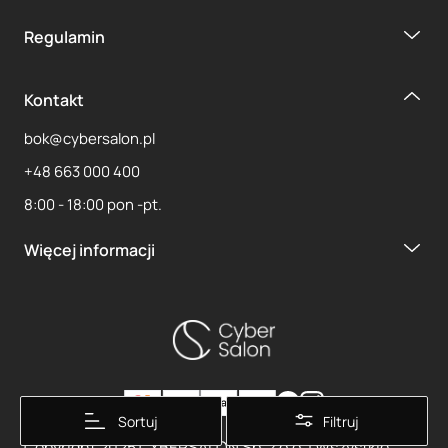
Regulamin
Kontakt
bok@cybersalon.pl
+48 663 000 400
8:00 - 18:00 pon -pt.
Więcej informacji
Sortuj
Filtruj
Copyright 2025 CYBERSALON Sp. z o.o. | Wszystkie