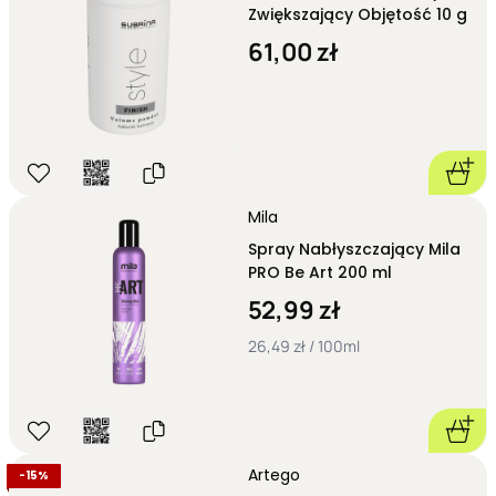
Zwiększający Objętość 10 g
61,00 zł
Mila
Spray Nabłyszczający Mila
PRO Be Art 200 ml
52,99 zł
26,49 zł / 100ml
Artego
-
15%