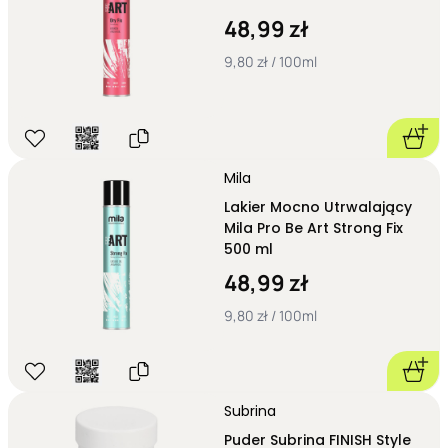
48,99 zł
9,80 zł / 100ml
Mila
Lakier Mocno Utrwalający
Mila Pro Be Art Strong Fix
500 ml
48,99 zł
9,80 zł / 100ml
Subrina
Puder Subrina FINISH Style