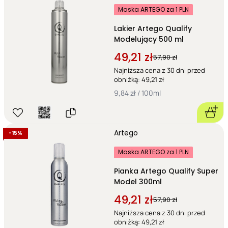
Maska ARTEGO za 1 PLN
Lakier Artego Qualify
Modelujący 500 ml
49,21 zł
57,90 zł
Najniższa cena z 30 dni przed
obniżką: 49,21 zł
9,84 zł / 100ml
Artego
-
15%
Maska ARTEGO za 1 PLN
Pianka Artego Qualify Super
Model 300ml
49,21 zł
57,90 zł
Najniższa cena z 30 dni przed
obniżką: 49,21 zł