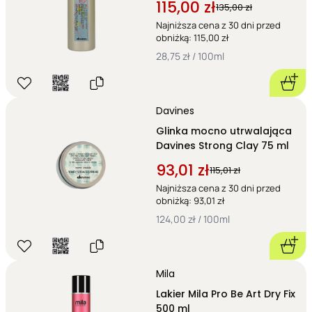
115,00 zł
135,00 zł
Najniższa cena z 30 dni przed
obniżką: 115,00 zł
28,75 zł / 100ml
Davines
Glinka mocno utrwalająca
Davines Strong Clay 75 ml
93,01 zł
115,01 zł
Najniższa cena z 30 dni przed
obniżką: 93,01 zł
124,00 zł / 100ml
Mila
Lakier Mila Pro Be Art Dry Fix
500 ml