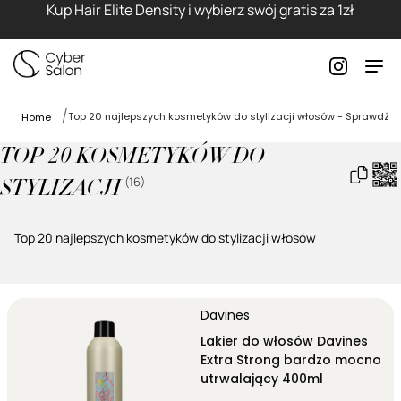
Kup Hair Elite Density i wybierz swój gratis za 1zł
Top 20 najlepszych kosmetyków do stylizacji włosów - Sprawdź
Home
TOP 20 KOSMETYKÓW DO
(
16
)
STYLIZACJI
Top 20 najlepszych kosmetyków do stylizacji włosów
Davines
Lakier do włosów Davines
Extra Strong bardzo mocno
utrwalający 400ml