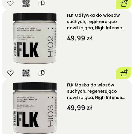
FLK Odżywka do włosów
suchych, regenerująco
nawilżająca, High Intense
HI02 250 ml
49,99 zł
FLK Maska do włosów
suchych, regenerująco
nawilżająca, High Intense
HI03 250 ml
49,99 zł