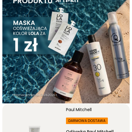
Paul Mitchell
DARMOWA DOSTAWA
Odżywka Paul Mitchell