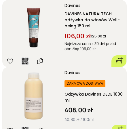
Davines
DAVINES NATURALTECH
odżywka do włosów Well-
being 150 ml
106,00 zł
125,00 zł
Najniższa cena z 30 dni przed
obniżką: 106,00 zł
Davines
DARMOWA DOSTAWA
Odżywka Davines DEDE 1000
ml
408,00 zł
40,80 zł / 100ml