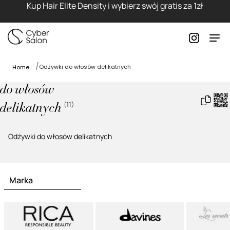
Kup Hair Elite Density i wybierz swój gratis za 1zł
Odżywki do włosów delikatnych
Home
do włosów
(
11
)
delikatnych
Odżywki do włosów delikatnych
Marka