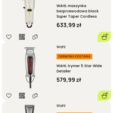
WAHL maszynka
bezprzewodowa black
Super Taper Cordless
633,99 zł
Wahl
DARMOWA DOSTAWA
WAHL trymer 5 Star Wide
Detailer
579,99 zł
Wahl