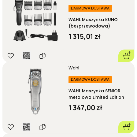
DARMOWA DOSTAWA
WAHL Maszynka KUNO
(bezprzewodowa)
1 315,01 zł
Wahl
DARMOWA DOSTAWA
WAHL Maszynka SENIOR
metalowa Limited Edition
1 347,00 zł