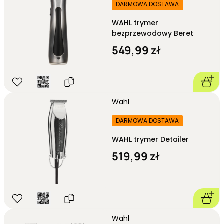
DARMOWA DOSTAWA
WAHL trymer
bezprzewodowy Beret
549,99 zł
Wahl
DARMOWA DOSTAWA
WAHL trymer Detailer
519,99 zł
Wahl