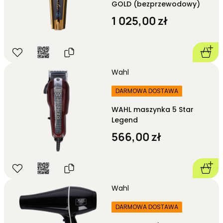
GOLD (bezprzewodowy)
1 025,00 zł
Wahl
DARMOWA DOSTAWA
WAHL maszynka 5 Star
Legend
566,00 zł
Wahl
DARMOWA DOSTAWA