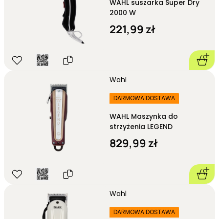
WAHL suszarka Super Dry
2000 W
221,99 zł
Wahl
DARMOWA DOSTAWA
WAHL Maszynka do
strzyżenia LEGEND
829,99 zł
Wahl
DARMOWA DOSTAWA