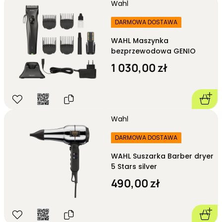
Wahl
DARMOWA DOSTAWA
WAHL Maszynka
bezprzewodowa GENIO
1 030,00 zł
Wahl
DARMOWA DOSTAWA
WAHL Suszarka Barber dryer
5 Stars silver
490,00 zł