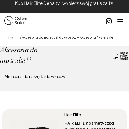
Kup Hair Elite Density i wybierz swój gratis za 1zł
Akcesoria do narzędzi do włosów - Akcesoria fryzjerskie
Home
Akcesoria do
(
1
)
narzędzi
Akcesoria do narzędzi do włosów
Hair Elite
HAIR ELITE Kosmetyczka