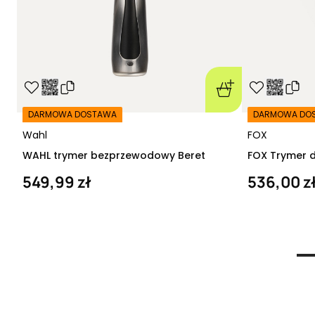
DARMOWA DOSTAWA
DARMOWA DO
Wahl
FOX
WAHL trymer bezprzewodowy Beret
FOX Trymer d
549,99 zł
536,00 z