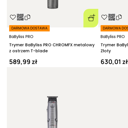
DARMOWA DOSTAWA
DARMOWA DO
BaByliss PRO
BaByliss PRO
Trymer BaByliss PRO CHROMFX metalowy
Trymer BaByl
z ostrzem T-blade
Złoty
589,99 zł
630,01 zł