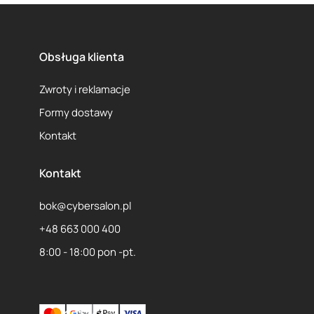
1
2
Obsługa klienta
Zwroty i reklamacje
Formy dostawy
Kontakt
Kontakt
bok@cybersalon.pl
+48 663 000 400
8:00 - 18:00 pon -pt.