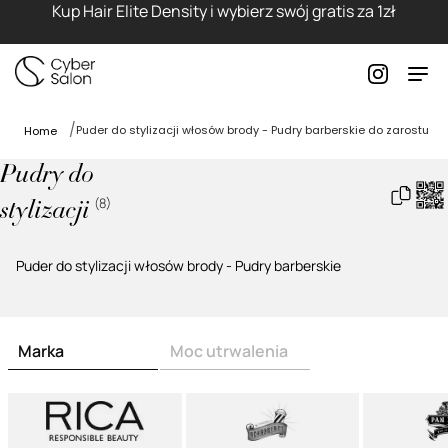
Kup Hair Elite Density i wybierz swój gratis za 1zł
Puder do stylizacji włosów brody - Pudry barberskie do zarostu
Home
Pudry do
(
8
)
stylizacji
Puder do stylizacji włosów brody - Pudry barberskie
Marka
Moc utrwalenia