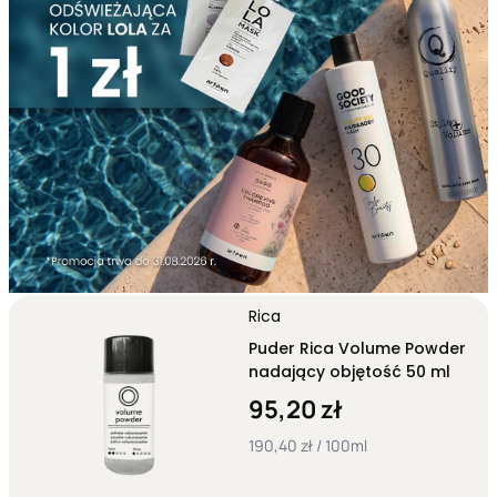
Rica
Puder Rica Volume Powder
nadający objętość 50 ml
95,20 zł
190,40 zł / 100ml