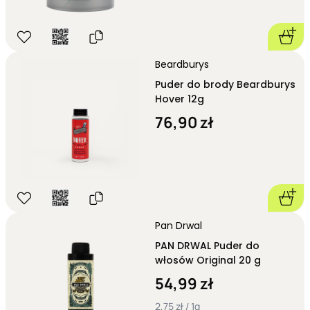
Beardburys
Puder do brody Beardburys
Hover 12g
76,90 zł
Pan Drwal
PAN DRWAL Puder do
włosów Original 20 g
54,99 zł
2,75 zł / 1g