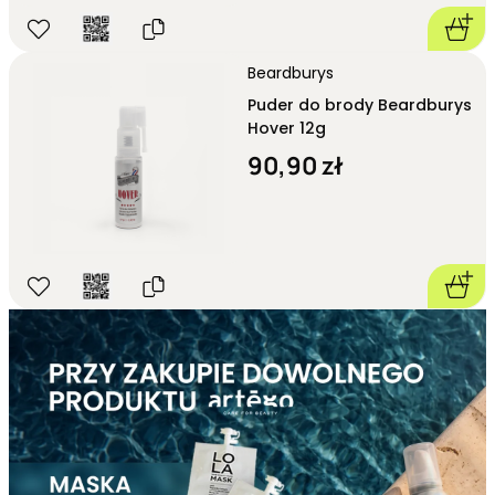
Beardburys
Puder do brody Beardburys
Hover 12g
90,90 zł