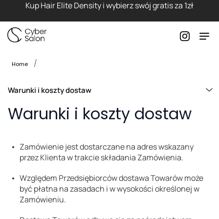
Kup Hair Elite Density i wybierz swój gratis za 1zł
Home
Warunki i koszty dostaw
Warunki i koszty dostaw
Zamówienie jest dostarczane na adres wskazany
przez Klienta w trakcie składania Zamówienia.
Względem Przedsiębiorców dostawa Towarów może
być płatna na zasadach i w wysokości określonej w
Zamówieniu.