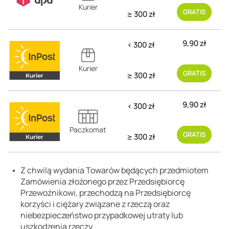
Kurier
GRATIS
≥ 300 zł
9,90 zł
< 300 zł
Kurier
GRATIS
≥ 300 zł
9,90 zł
< 300 zł
Paczkomat
GRATIS
≥ 300 zł
Z chwilą wydania Towarów będących przedmiotem
Zamówienia złożonego przez Przedsiębiorcę
Przewoźnikowi, przechodzą na Przedsiębiorcę
korzyści i ciężary związane z rzeczą oraz
niebezpieczeństwo przypadkowej utraty lub
uszkodzenia rzeczy.