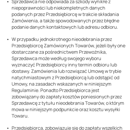
Sprzedawca nie odpowiada za szkody wynikłe z
niepoprawności lub niekompletnych danych
podanych przez Przedsiębiorcę w trakcie składania
Zamówienia, a także spowodowanych przez błędne
podanie danych kontaktowych lub adresu odbioru.
W przypadku jednokrotnego nieodebrania przez
Przedsiębiorcę Zamówionych Towarów, jeżeli były one
dostarczane za pośrednictwem Przewoźnika,
Sprzedawca może według swojego wyboru
wyznaczyć Przedsiębiorcy inny termin odbioru lub
dostawy. Zamówienia lub rozwiązać Umowę w trybie
natychmiastowym z Przedsiębiorcą lub odstąpić od
Umowy, na zasadach wskazanych w niniejszym
Regulaminie. Ponadto Przedsiębiorca jest
zobowiązany do zapłaty kosztów poniesionych przez
Sprzedawcę z tytułu nieodebrania Towarów, o którym
mowa w niniejszym podpunkcie oraz kosztu wysyłki
Towaru.
Przedsiębiorca, zobowiązuje się do zapłaty wszelkich