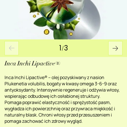
1
/
3
Inca Inchi Lipactive®
Inca Inchi Lipactive® – olej pozyskiwany z nasion
Plukenetia volubilis, bogaty w kwasy omega 3-6-9 oraz
antyoksydanty. Intensywnie regeneruje i odżywia włosy,
wspierając odbudowę ich osłabionej struktury.
Pomaga poprawić elastyczność i sprężystość pasm,
wygładza ich powierzchnię oraz przywraca miękkość i
naturalny blask. Chroni włosy przed przesuszeniem i
pomaga zachować ich zdrowy wygląd.