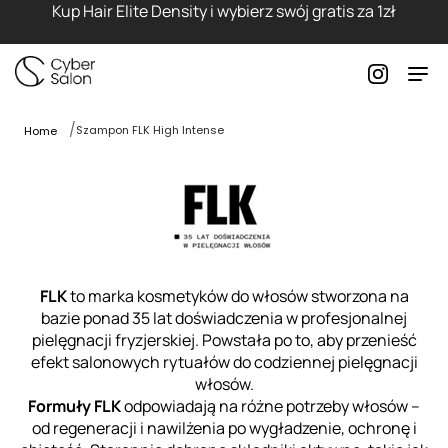
Kup Hair Elite Density i wybierz swój gratis za 1zł
Szampon FLK High Intense
Home
FLK
to marka kosmetyków do włosów stworzona na
bazie ponad 35 lat doświadczenia w profesjonalnej
pielęgnacji fryzjerskiej. Powstała po to, aby przenieść
efekt salonowych rytuałów do codziennej pielęgnacji
włosów.
Formuły FLK
odpowiadają na różne potrzeby włosów –
od regeneracji i nawilżenia po wygładzenie, ochronę i