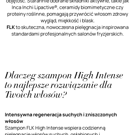
objętość. Starannie dobrane składniki aktywne, takie jak
Inca Inchi Lipactive®, ceramidy biomimetyczne czy
proteiny roślinne, pomagają przywrócić włosom zdrowy
wygląd, miękkość i blask.
FLK
to skuteczna, nowoczesna pielęgnacja inspirowana
standardami profesjonalnych salonów fryzjerskich.
Dlaczeg szampon High Intense
to najlepsze rozwiązanie dla
Twoich włosów?
Intensywna regeneracja suchych i zniszczonych
włosów
Szampon FLK High Intense wspiera codzienną
pielęgnację włosów suchych, osłabionych i