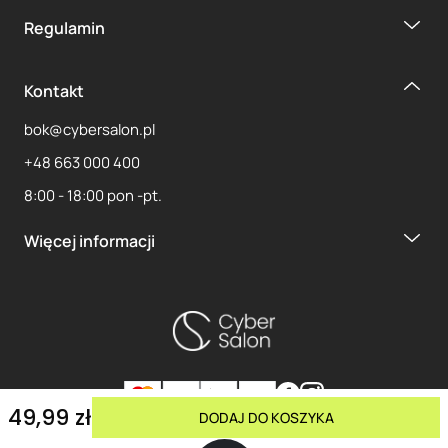
Regulamin
Kontakt
bok@cybersalon.pl
+48 663 000 400
8:00 - 18:00 pon -pt.
Więcej informacji
49,99 zł
DODAJ DO KOSZYKA
Copyright 2025 CYBERSALON Sp. z o.o. | Wszystkie