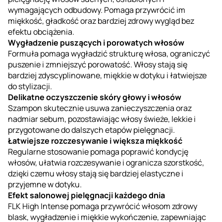
wymagających odbudowy. Pomaga przywrócić im
miękkość, gładkość oraz bardziej zdrowy wygląd bez
efektu obciążenia.
Wygładzenie puszących i porowatych włosów
Formuła pomaga wygładzić strukturę włosa, ograniczyć
puszenie i zmniejszyć porowatość. Włosy stają się
bardziej zdyscyplinowane, miękkie w dotyku i łatwiejsze
do stylizacji.
Delikatne oczyszczenie skóry głowy i włosów
Szampon skutecznie usuwa zanieczyszczenia oraz
nadmiar sebum, pozostawiając włosy świeże, lekkie i
przygotowane do dalszych etapów pielęgnacji.
Łatwiejsze rozczesywanie i większa miękkość
Regularne stosowanie pomaga poprawić kondycję
włosów, ułatwia rozczesywanie i ogranicza szorstkość,
dzięki czemu włosy stają się bardziej elastyczne i
przyjemne w dotyku.
Efekt salonowej pielęgnacji każdego dnia
FLK High Intense pomaga przywrócić włosom zdrowy
blask, wygładzenie i miękkie wykończenie, zapewniając