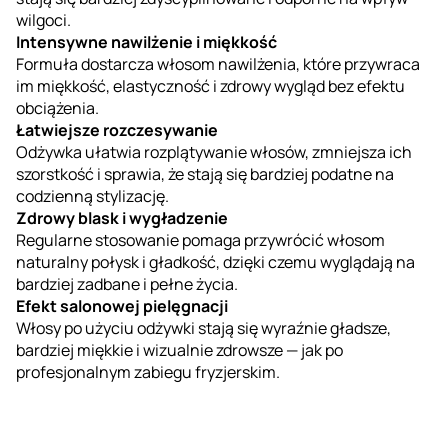
wilgoci.
Intensywne nawilżenie i miękkość
Formuła dostarcza włosom nawilżenia, które przywraca
im miękkość, elastyczność i zdrowy wygląd bez efektu
obciążenia.
Łatwiejsze rozczesywanie
Odżywka ułatwia rozplątywanie włosów, zmniejsza ich
szorstkość i sprawia, że stają się bardziej podatne na
codzienną stylizację.
Zdrowy blask i wygładzenie
Regularne stosowanie pomaga przywrócić włosom
naturalny połysk i gładkość, dzięki czemu wyglądają na
bardziej zadbane i pełne życia.
Efekt salonowej pielęgnacji
Włosy po użyciu odżywki stają się wyraźnie gładsze,
bardziej miękkie i wizualnie zdrowsze — jak po
profesjonalnym zabiegu fryzjerskim.