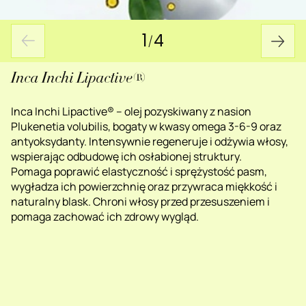
1
/
4
Inca Inchi Lipactive®
Inca Inchi Lipactive® – olej pozyskiwany z nasion
Plukenetia volubilis, bogaty w kwasy omega 3-6-9 oraz
antyoksydanty. Intensywnie regeneruje i odżywia włosy,
wspierając odbudowę ich osłabionej struktury.
Pomaga poprawić elastyczność i sprężystość pasm,
wygładza ich powierzchnię oraz przywraca miękkość i
naturalny blask. Chroni włosy przed przesuszeniem i
pomaga zachować ich zdrowy wygląd.