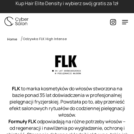
Kup Hair Elite Density i wybierz swój gratis za 1zł
Odżywka FLK High Intense
Home
FLK
to marka kosmetyków do włosów stworzona na
bazie ponad 35 lat doświadczenia w profesjonalnej
pielęgnacji fryzjerskiej. Powstała po to, aby przenieść
efekt salonowych rytuałów do codziennej pielęgnacji
włosów.
Formuły FLK
odpowiadają na różne potrzeby włosów –
od regeneracji i nawilżenia po wygładzenie, ochronę i