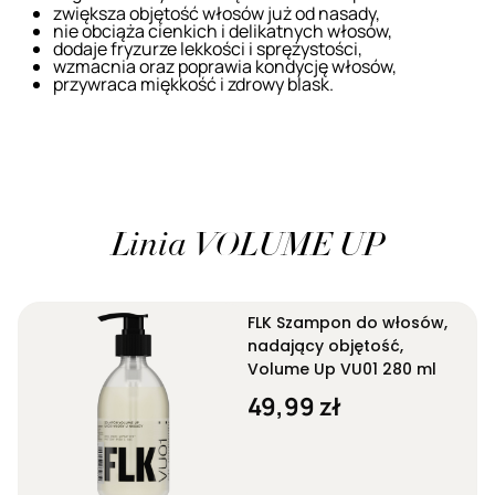
zwiększa objętość włosów już od nasady,
nie obciąża cienkich i delikatnych włosów,
dodaje fryzurze lekkości i sprężystości,
wzmacnia oraz poprawia kondycję włosów,
przywraca miękkość i zdrowy blask.
Linia VOLUME UP
FLK Szampon do włosów,
nadający objętość,
Volume Up VU01 280 ml
49,99 zł