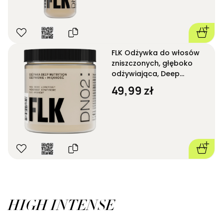
FLK Odżywka do włosów
zniszczonych, głęboko
odżywiająca, Deep
Nutrition DN02 250 ml
49,99 zł
HIGH INTENSE