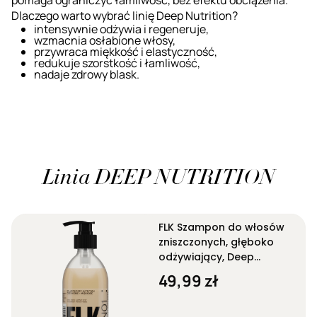
Dlaczego warto wybrać linię Deep Nutrition?
intensywnie odżywia i regeneruje,
wzmacnia osłabione włosy,
przywraca miękkość i elastyczność,
redukuje szorstkość i łamliwość,
nadaje zdrowy blask.
Linia DEEP NUTRITION
FLK Szampon do włosów
zniszczonych, głęboko
odżywiający, Deep
Nutrition DN01 280 ml
49,99 zł