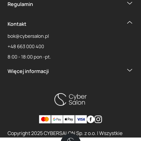
Regulamin
Kontakt
bok@cybersalon.pl
+48 663 000 400
8:00 - 18:00 pon -pt.
Więcej informacji
Copyright 2025 CYBERSALON Sp. z o.o. | Wszystkie
prawa zastrzeżone