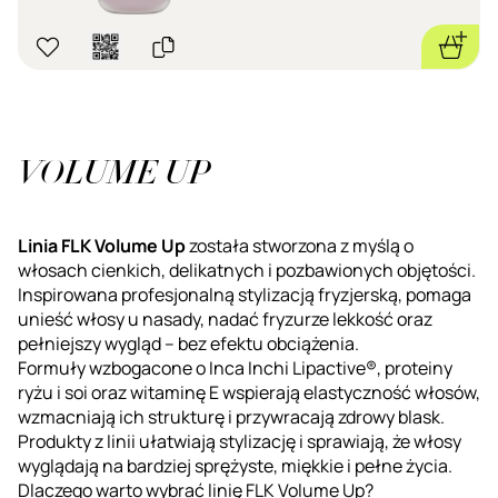
VOLUME UP
Linia FLK Volume Up
została stworzona z myślą o
włosach cienkich, delikatnych i pozbawionych objętości.
Inspirowana profesjonalną stylizacją fryzjerską, pomaga
unieść włosy u nasady, nadać fryzurze lekkość oraz
pełniejszy wygląd – bez efektu obciążenia.
Formuły wzbogacone o Inca Inchi Lipactive®, proteiny
ryżu i soi oraz witaminę E wspierają elastyczność włosów,
wzmacniają ich strukturę i przywracają zdrowy blask.
Produkty z linii ułatwiają stylizację i sprawiają, że włosy
wyglądają na bardziej sprężyste, miękkie i pełne życia.
Dlaczego warto wybrać linię FLK Volume Up?