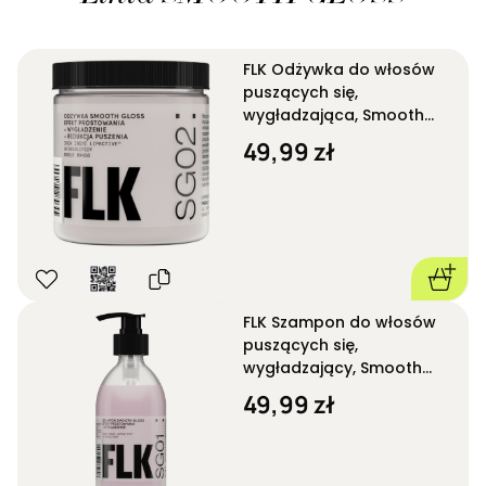
FLK Odżywka do włosów
puszących się,
wygładzająca, Smooth
Gloss SG02 250 ml
49,99 zł
FLK Szampon do włosów
puszących się,
wygładzający, Smooth
Gloss SG01 280 ml
49,99 zł