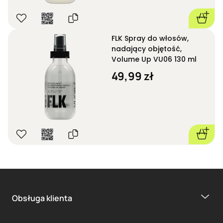
FLK Spray do włosów,
nadający objętość,
Volume Up VU06 130 ml
49,99 zł
Obsługa klienta