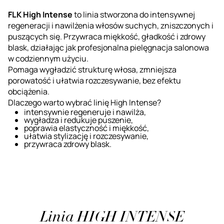
FLK High Intense
to linia stworzona do intensywnej
regeneracji i nawilżenia włosów suchych, zniszczonych i
puszących się. Przywraca miękkość, gładkość i zdrowy
blask, działając jak profesjonalna pielęgnacja salonowa
w codziennym użyciu.
Pomaga wygładzić strukturę włosa, zmniejsza
porowatość i ułatwia rozczesywanie, bez efektu
obciążenia.
Dlaczego warto wybrać linię High Intense?
intensywnie regeneruje i nawilża,
wygładza i redukuje puszenie,
poprawia elastyczność i miękkość,
ułatwia stylizację i rozczesywanie,
przywraca zdrowy blask.
Linia HIGH INTENSE