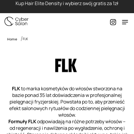
Kup Hair Elite Density i wybierz swój gratis za 1zł
FLK
Home
FLK
to marka kosmetyków do włosów stworzona na
bazie ponad 35 lat doświadczenia w profesjonalnej
pielęgnacji fryzjerskiej. Powstała po to, aby przenieść
efekt salonowych rytuałów do codziennej pielęgnacji
włosów.
Formuły FLK
odpowiadają na różne potrzeby włosów –
od regeneracji i nawilżenia po wygładzenie, ochronę i