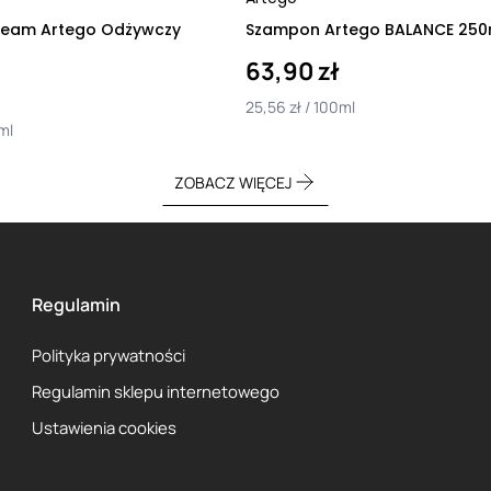
eam Artego Odżywczy
Szampon Artego BALANCE 250
63,90 zł
25,56 zł / 100ml
ml
ZOBACZ WIĘCEJ
Regulamin
Polityka prywatności
Regulamin sklepu internetowego
Ustawienia cookies