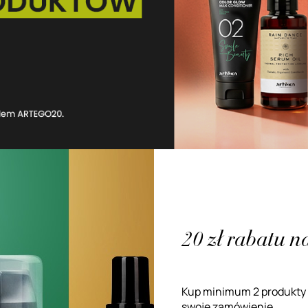
20 zł rabatu 
Kup minimum 2 produkty m
swoje zamówienie.