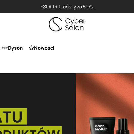
ESLA 1 + 1 tańszy za 50%.
Dyson
Nowości