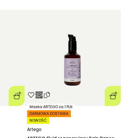
Maska ARTEGO za 1 PLN
DARMOWA DOSTAWA
NOWOŚĆ
Artego