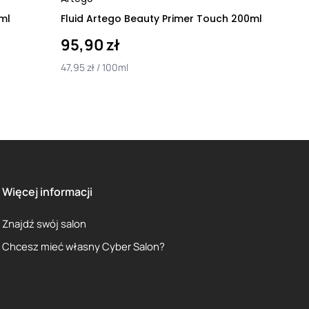
ml
Fluid Artego Beauty Primer Touch 200ml
95,90 zł
47,95 zł / 100ml
Więcej informacji
Znajdź swój salon
Chcesz mieć własny Cyber Salon?