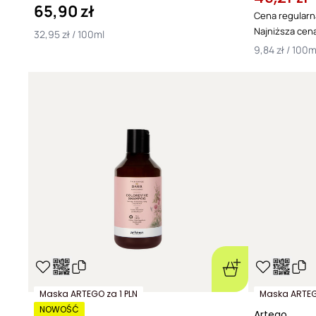
65,90 zł
Cena regularn
Najniższa cena
32,95 zł / 100ml
9,84 zł / 100m
Maska ARTEGO za 1 PLN
Maska ARTEGO
NOWOŚĆ
Artego