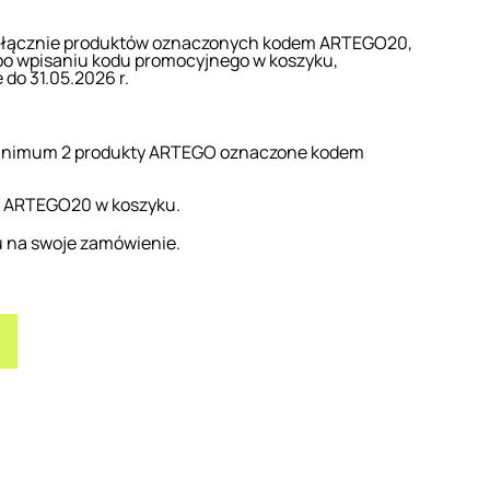
yłącznie produktów oznaczonych kodem ARTEGO20,
 po wpisaniu kodu promocyjnego w koszyku,
do 31.05.2026 r.
minimum 2 produkty ARTEGO oznaczone kodem
y ARTEGO20 w koszyku.
u na swoje zamówienie.