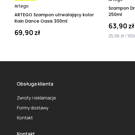
Artego
Szampon Dr
250ml
ARTEGO Szampon utrwalający kolor
Rain Dance Oasis 300ml
63,90 zł
69,90 zł
25,56 zł / 100
Obsługa klienta
Zwroty i reklamacje
Formy dostawy
Kontakt
Kontakt