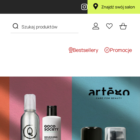
Znajdź swój salon
Bestsellery
Promocje