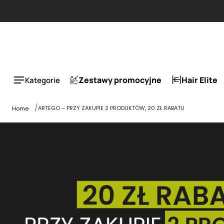
Zestawy promocyjne
Hair Elite
Kategorie
ARTEGO – PRZY ZAKUPIE 2 PRODUKTÓW, 20 ZŁ RABATU
Home