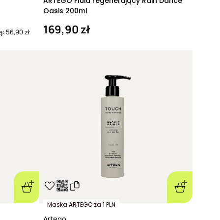
ARTEGO Fluid regenerujący Rain Dance
Oasis 200ml
169,90 zł
ą: 56,90 zł
Maska ARTEGO za 1 PLN
Artego