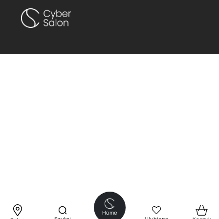
Home
Szukaj
Ulubione