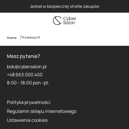
Jesteś w bezpiecznej strefie zakupów
Przelewy24
Home
Masz pytania?
bok@cybersalon.pl
+48 663 000 400
8:00 - 18:00 pon -pt.
Polityka prywatności
Regulamin sklepu internetowego
Ustawienia cookies