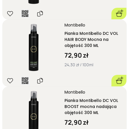
Montibello
Pianka Montibello DC VOL
HAIR BODY Mocna na
objętość 300 ML
72,90 zł
24,30 zł / 100ml
Montibello
Pianka Montibello DC VOL
BOOST mocna nadająca
objętość 300 ML
72,90 zł