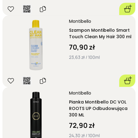
Montibello
Szampon Montibello Smart
Touch Clean My Hair 300 ml
70,90 zł
23,63 zł / 100ml
Montibello
Pianka Montibello DC VOL
ROOTS UP Odbudowująca
300 ML
72,90 zł
24,30 zł / 100ml