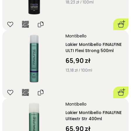
18,23 zł / 100ml
Montibello
Lakier Montibello FINALFINE
ULTI Flexi Strong 500ml
65,90 zł
13,18 zł / 100ml
Montibello
Lakier Montibello FINALFINE
Ultiextr Str 400ml
65,90 zł