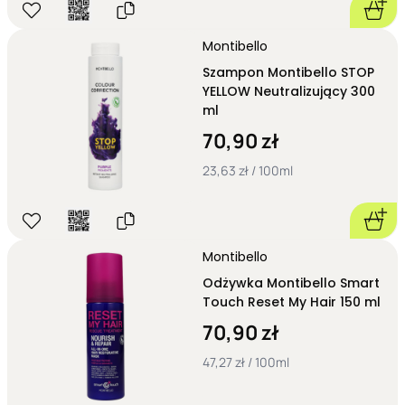
Montibello
Szampon Montibello STOP
YELLOW Neutralizujący 300
ml
70,90 zł
23,63 zł / 100ml
Montibello
Odżywka Montibello Smart
Touch Reset My Hair 150 ml
70,90 zł
47,27 zł / 100ml