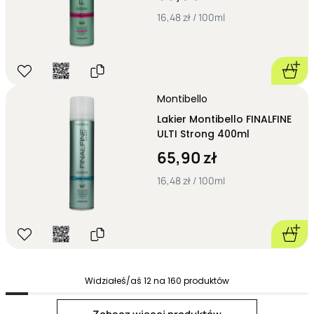
16,48 zł / 100ml
Montibello
Lakier Montibello FINALFINE
ULTI Strong 400ml
65,90 zł
16,48 zł / 100ml
Widziałeś/aś
12
na
160
produktów
Next page