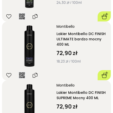
24,30 zł / 100ml
Montibello
Lakier Montibello DC FINISH
ULTIMATE bardzo mocny
400 ML
72,90 zł
18,23 zł / 100ml
Montibello
Lakier Montibello DC FINISH
SUPREME Mocny 400 ML
72,90 zł