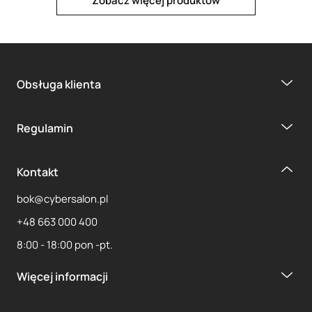
Zobacz więcej produktów
Obsługa klienta
1
2
3
...
14
Regulamin
Kontakt
bok@cybersalon.pl
+48 663 000 400
8:00 - 18:00 pon -pt.
Więcej informacji