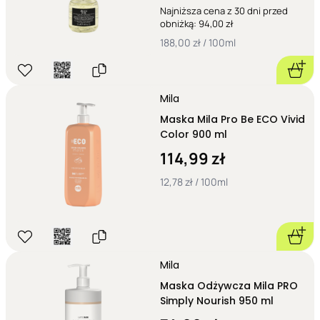
Najniższa cena z 30 dni przed
obniżką: 94,00 zł
188,00 zł / 100ml
Mila
Maska Mila Pro Be ECO Vivid
Color 900 ml
114,99 zł
12,78 zł / 100ml
Mila
Maska Odżywcza Mila PRO
Simply Nourish 950 ml