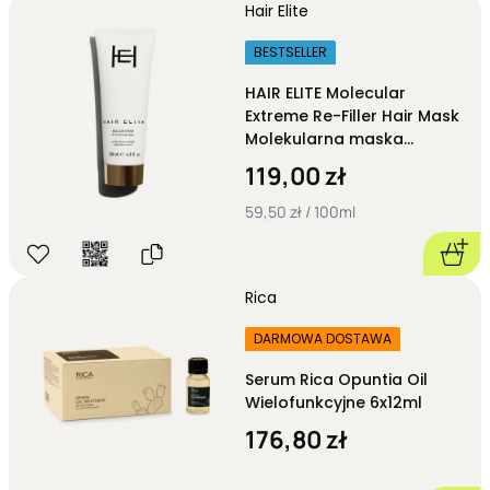
Hair Elite
BESTSELLER
HAIR ELITE Molecular
Extreme Re-Filler Hair Mask
Molekularna maska
odbudowująca 200 ml
119,00 zł
59,50 zł / 100ml
Rica
DARMOWA DOSTAWA
Serum Rica Opuntia Oil
Wielofunkcyjne 6x12ml
176,80 zł