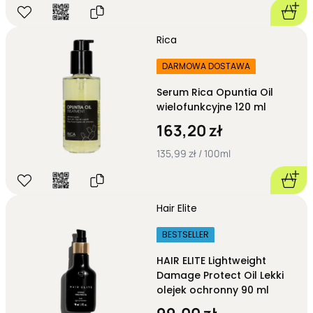
Rica
DARMOWA DOSTAWA
Serum Rica Opuntia Oil
wielofunkcyjne 120 ml
163,20 zł
135,99 zł / 100ml
Hair Elite
BESTSELLER
HAIR ELITE Lightweight
Damage Protect Oil Lekki
olejek ochronny 90 ml