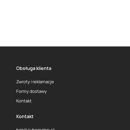
Obsługa klienta
Zwroty i reklamacje
Formy dostawy
Kontakt
Kontakt
bok@cybersalon.pl