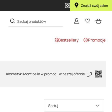
Znajdź swój salon
Bestsellery
Promocje
Kosmetyki Montibello w promocji w naszej ofercie
Sortuj