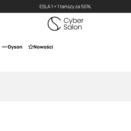
ESLA 1 + 1 tańszy za 50%.
Dyson
Nowości