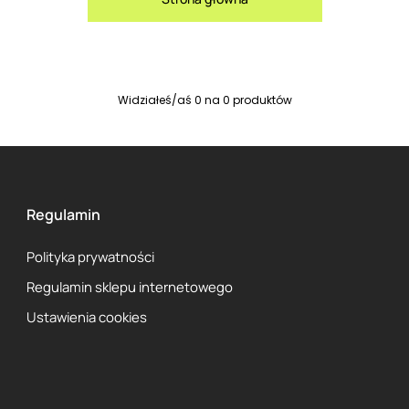
Widziałeś/aś
0
na
0
produktów
Regulamin
Polityka prywatności
Regulamin sklepu internetowego
Ustawienia cookies