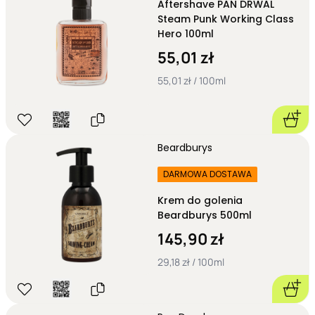
Aftershave PAN DRWAL
Steam Punk Working Class
Hero 100ml
55,01 zł
55,01 zł / 100ml
Beardburys
DARMOWA DOSTAWA
Krem do golenia
Beardburys 500ml
145,90 zł
29,18 zł / 100ml