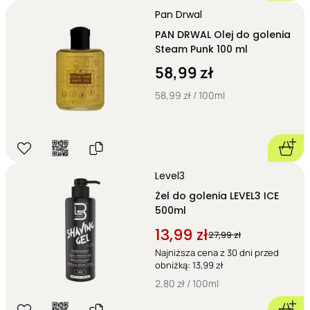
Pan Drwal
PAN DRWAL Olej do golenia
Steam Punk 100 ml
58,99 zł
58,99 zł / 100ml
Level3
Żel do golenia LEVEL3 ICE
500ml
13,99 zł
27,99 zł
Najniższa cena z 30 dni przed
obniżką: 13,99 zł
2,80 zł / 100ml