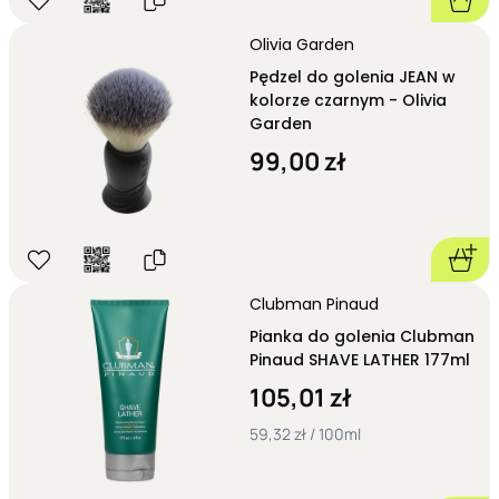
Olivia Garden
Pędzel do golenia JEAN w
kolorze czarnym - Olivia
Garden
99,00 zł
Clubman Pinaud
Pianka do golenia Clubman
Pinaud SHAVE LATHER 177ml
105,01 zł
59,32 zł / 100ml