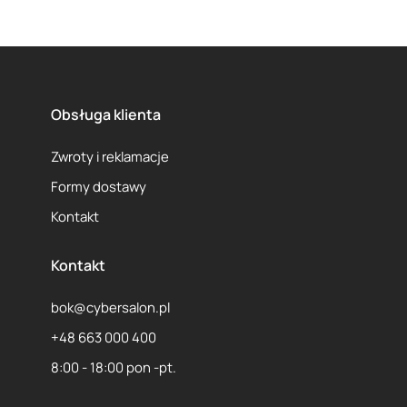
1
2
Obsługa klienta
Zwroty i reklamacje
Formy dostawy
Kontakt
Kontakt
bok@cybersalon.pl
+48 663 000 400
8:00 - 18:00 pon -pt.