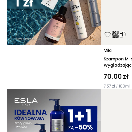
Mila
Szampon Mil
Wygładzając
70,00 zł
7,37 zł / 100ml