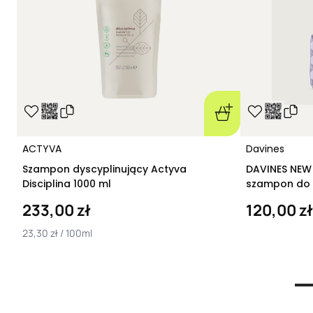
ACTYVA
Davines
Szampon dyscyplinujący Actyva
DAVINES NEW
Disciplina 1000 ml
szampon do 
Smoothing S
233,00 zł
120,00 zł
23,30 zł / 100ml