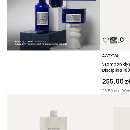
ACTYVA
Szampon dys
Disciplina 10
255,00 z
25,50 zł / 100m