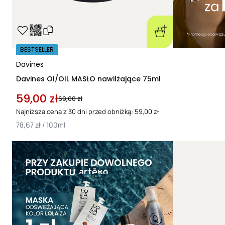
BESTSELLER
Davines
Davines OI/OIL MASŁO nawilżające 75ml
59,00 zł
69,00 zł
Najniższa cena z 30 dni przed obniżką: 59,00 zł
78,67 zł / 100ml