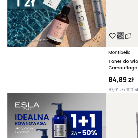
Montibello
Toner do wło
Camouflage L
84,89 zł
67,91 zł / 100ml