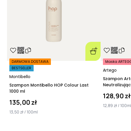
DARMOWA DOSTAWA
Maska ARTEGO 
BESTSELLER
Artego
Montibello
Szampon Art
Neutralizują
Szampon Montibello HOP Colour Last
1000 ml
128,90 zł
135,00 zł
12,89 zł / 100m
13,50 zł / 100ml