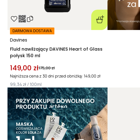
DARMOWA DOSTAWA
Davines
Fluid nawilżający DAVINES Heart of Glass
połysk 150 ml
149,00 zł
175,00 zł
Najniższa cena z 30 dni przed obniżką: 149,00 zł
99,34 zł / 100ml