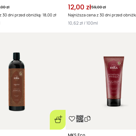
12,00 zł
,00 zł
59,00 zł
 30 dni przed obniżką: 18,00 zł
Najniższa cena z 30 dni przed obniżką
l
10,62 zł / 100ml
MKS Eco