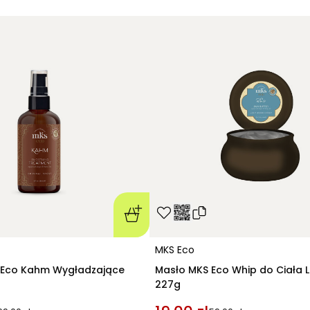
MKS Eco
 Eco Kahm Wygładzające
Masło MKS Eco Whip do Ciała L
227g