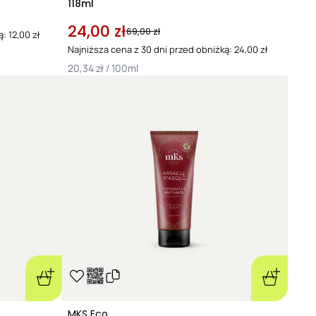
118ml
24,00 zł
69,00 zł
: 12,00 zł
Najniższa cena z 30 dni przed obniżką: 24,00 zł
20,34 zł / 100ml
MKS Eco