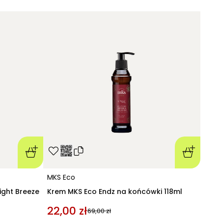
MKS Eco
ight Breeze
Krem MKS Eco Endz na końcówki 118ml
22,00 zł
69,00 zł