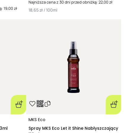
Najniższa cena z 30 dni przed obniżką: 22,00 zł
: 19,00 zł
18,65 zł / 100ml
MKS Eco
13ml
Spray MKS Eco Let it Shine Nabłyszczający