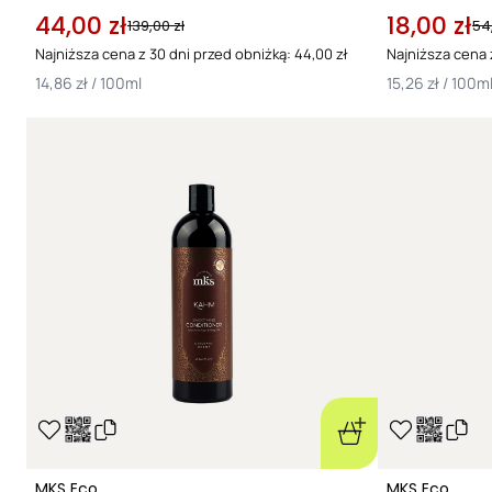
44,00 zł
18,00 zł
139,00 zł
54
Najniższa cena z 30 dni przed obniżką: 44,00 zł
Najniższa cena z
14,86 zł / 100ml
15,26 zł / 100m
MKS Eco
MKS Eco