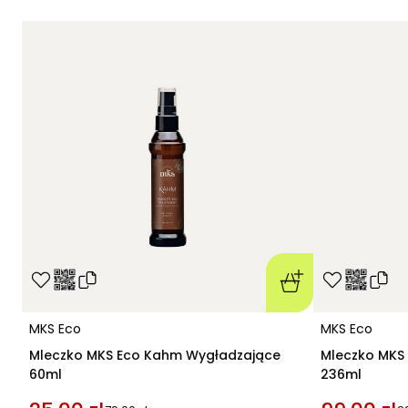
MKS Eco
MKS Eco
Mleczko MKS Eco Kahm Wygładzające
Mleczko MKS
60ml
236ml