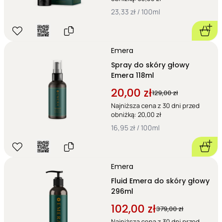
23,33 zł / 100ml
Emera
Spray do skóry głowy
Emera 118ml
20,00 zł
129,00 zł
Najniższa cena z 30 dni przed
obniżką: 20,00 zł
16,95 zł / 100ml
Emera
Fluid Emera do skóry głowy
296ml
102,00 zł
379,00 zł
Najniższa cena z 30 dni przed