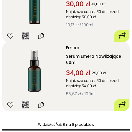
30,00 zł
99,00 zł
Najniższa cena z 30 dni przed
obniżką: 30,00 zł
10,13 zł / 100ml
Emera
Serum Emera Nawilżające
60ml
34,00 zł
129,00 zł
Najniższa cena z 30 dni przed
obniżką: 34,00 zł
56,67 zł / 100ml
Widziałeś/aś
8
na
8
produktów