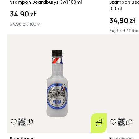
Szampon Beardburys 3w1 100ml
Szampon Bea
100ml
34,90 zł
34,90 zł
34,90 zł / 100ml
34,90 zł / 100m
Beardburys
Beardburys