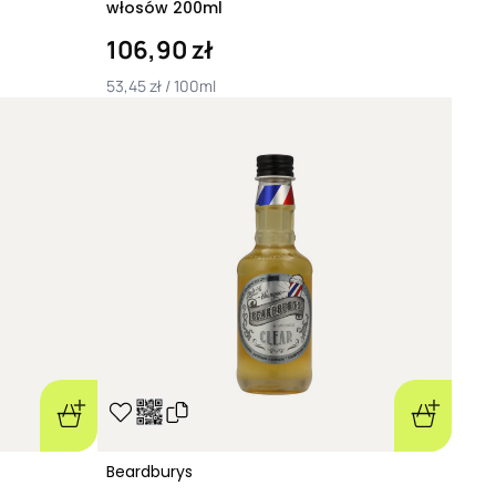
włosów 200ml
106,90 zł
53,45 zł / 100ml
Beardburys