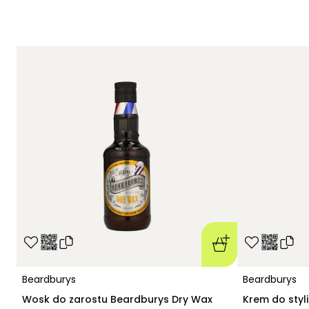
Beardburys
Beardburys
Wosk do zarostu Beardburys Dry Wax
Krem do styli