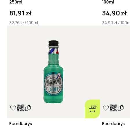
250ml
100ml
81,91 zł
34,90 zł
32,76 zł / 100ml
34,90 zł / 100m
Beardburys
Beardburys