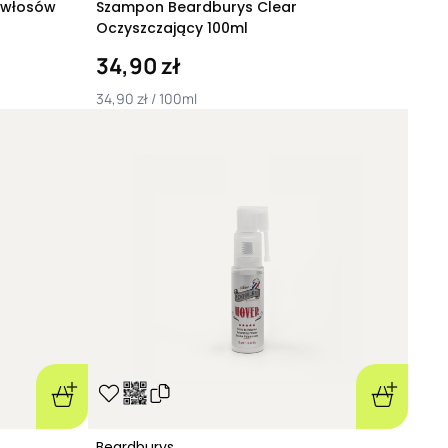
 włosów
Szampon Beardburys Clear
Oczyszczający 100ml
34,90 zł
34,90 zł / 100ml
Beardburys