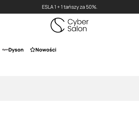
ESLA 1 + 1 tańszy za 50%.
Dyson
Nowości