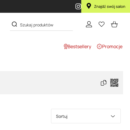
Znajdź swój salon
Bestsellery
Promocje
Sortuj