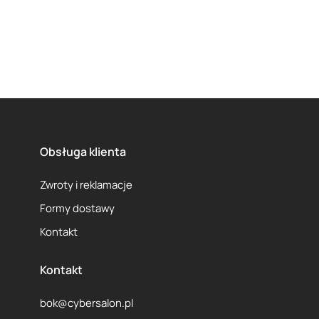
Obsługa klienta
Zwroty i reklamacje
Formy dostawy
Kontakt
Kontakt
bok@cybersalon.pl