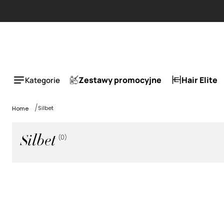
Zestawy promocyjne
Hair Elite
Kategorie
Silbet
Home
(
0
)
Silbet