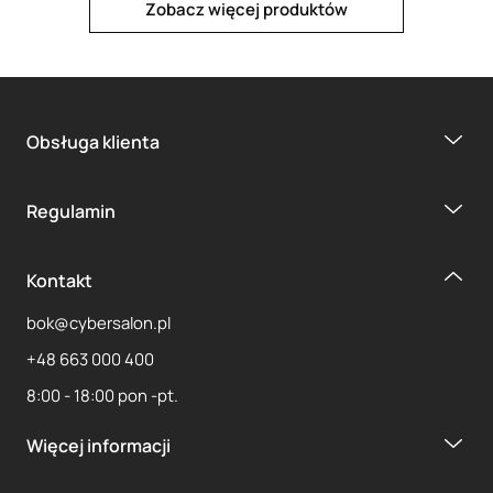
Zobacz więcej produktów
Obsługa klienta
1
2
3
4
Regulamin
Kontakt
bok@cybersalon.pl
+48 663 000 400
8:00 - 18:00 pon -pt.
Więcej informacji