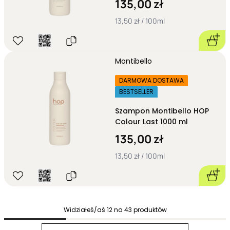
135,00 zł
13,50 zł / 100ml
Montibello
DARMOWA DOSTAWA
BESTSELLER
Szampon Montibello HOP
Colour Last 1000 ml
135,00 zł
13,50 zł / 100ml
Widziałeś/aś
12
na
43
produktów
Next page