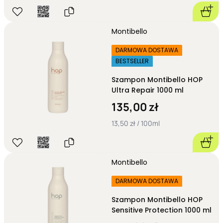
Montibello
DARMOWA DOSTAWA
BESTSELLER
Szampon Montibello HOP
Ultra Repair 1000 ml
135,00 zł
13,50 zł / 100ml
Montibello
DARMOWA DOSTAWA
Szampon Montibello HOP
Sensitive Protection 1000 ml