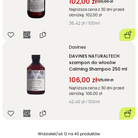
102,00 zł
120,00 zł
Najniższa cena z 30 dni przed
obniżką: 102,00 zł
36,42 zł / 100ml
Davines
DAVINES NATURALTECH
szampon do włosów
Calming Shampoo 250 ml
106,00 zł
125,00 zł
Najniższa cena z 30 dni przed
obniżką: 106,00 zł
42,40 zł / 100ml
Widziałeś/aś
12
na
40
produktów