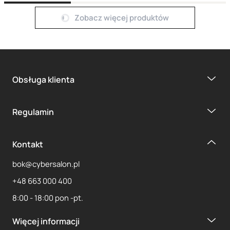
Next page
Zobacz więcej produktów
Obsługa klienta
1
2
3
4
Regulamin
Kontakt
bok@cybersalon.pl
+48 663 000 400
8:00 - 18:00 pon -pt.
Więcej informacji