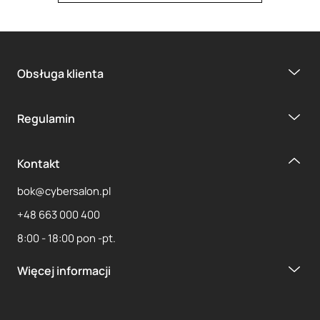
Obsługa klienta
1
2
3
4
Regulamin
Kontakt
bok@cybersalon.pl
+48 663 000 400
8:00 - 18:00 pon -pt.
Więcej informacji