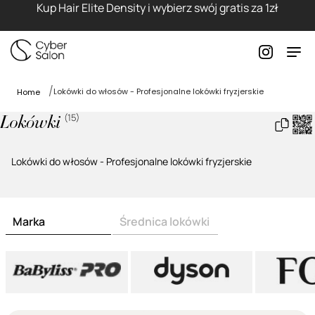
Kup Hair Elite Density i wybierz swój gratis za 1zł
Lokówki do włosów - Profesjonalne lokówki fryzjerskie
Home
(
15
)
Lokówki
Lokówki do włosów - Profesjonalne lokówki fryzjerskie
Marka
Średnica lokówki