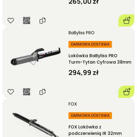
265,00 zł
BaByliss PRO
DARMOWA DOSTAWA
Lokówka BaByliss PRO
Turm-Tytan Cyfrowa 38mm
294,99 zł
FOX
DARMOWA DOSTAWA
FOX Lokówka z
podczerwienią IR 32mm