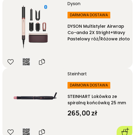
Dyson
DARMOWA DOSTAWA
DYSON Multistyler Airwrap
Co-anda 2X Stright+Wavy
Pastelowy róż/Różowe złoto
Steinhart
DARMOWA DOSTAWA
STEINHART Lokówka ze
spiralną końcówką 25 mm
265,00 zł