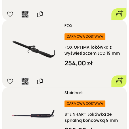
FOX
DARMOWA DOSTAWA
FOX OPTIMA lokówka z
wyświetlaczem LCD 19 mm
254,00 zł
Steinhart
DARMOWA DOSTAWA
STEINHART Lokówka ze
spiralną końcówką 9 mm