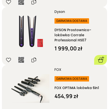
Dyson
DARMOWA DOSTAWA
DYSON Prostownico-
lokówka Corrale
Professional HS07
1 999,00 zł
FOX
DARMOWA DOSTAWA
FOX OPTIMA lokówka 6in1
454,99 zł