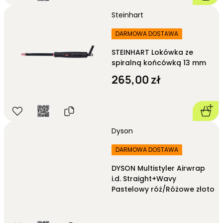
Steinhart
DARMOWA DOSTAWA
STEINHART Lokówka ze
spiralną końcówką 13 mm
265,00 zł
Dyson
DARMOWA DOSTAWA
DYSON Multistyler Airwrap
i.d. Straight+Wavy
Pastelowy róż/Różowe złoto