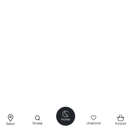
Home
Szukaj
Ulubione
Koszyk
Salon