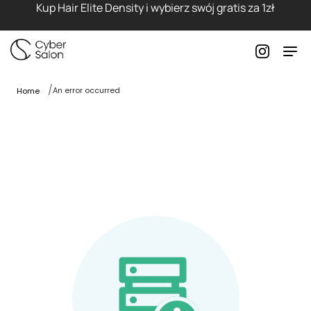
Kup Hair Elite Density i wybierz swój gratis za 1zł
An error occurred
Home