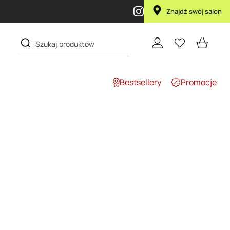
Znajdź swój salon
Bestsellery
Promocje