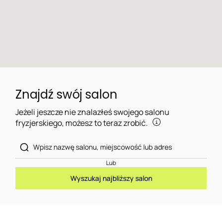
Znajdź swój salon
Jeżeli jeszcze nie znalazłeś swojego salonu
fryzjerskiego, możesz to teraz zrobić.
Lub
Wyszukaj najbliższy salon