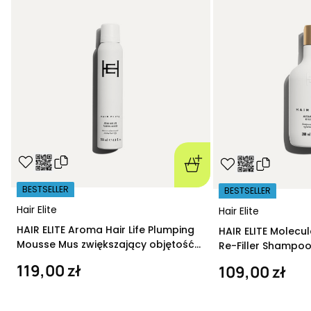
BESTSELLER
BESTSELLER
Hair Elite
Hair Elite
HAIR ELITE Aroma Hair Life Plumping
HAIR ELITE Molecu
Mousse Mus zwiększający objętość
Re-Filler Shampoo
200 ml
szampon regeneru
119,00 zł
109,00 zł