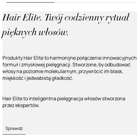
Hair Elite. Twój codzienny rytuał
pięknych włosów.
Produkty Hair Elite to harmonijne połączenie innowacyjnych
formuł i zmysłowej pielęgnacji. Stworzone, by odbudować
włosy na poziomie molekularnym, przywrócić im blask,
miękkość i jedwabistą gładkość.
Hair Elite to inteligentna pielęgnacja włosów stworzona
przez ekspertów.
Sprawdź