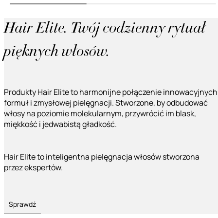
Hair Elite. Twój codzienny rytuał
pięknych włosów.
Produkty Hair Elite to harmonijne połączenie innowacyjnych
formuł i zmysłowej pielęgnacji. Stworzone, by odbudować
włosy na poziomie molekularnym, przywrócić im blask,
miękkość i jedwabistą gładkość.
Hair Elite to inteligentna pielęgnacja włosów stworzona
przez ekspertów.
Sprawdź