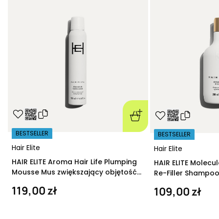
BESTSELLER
BESTSELLER
Hair Elite
Hair Elite
HAIR ELITE Aroma Hair Life Plumping
HAIR ELITE Molecu
Mousse Mus zwiększający objętość
Re-Filler Shampoo
200 ml
szampon regeneru
119,00 zł
109,00 zł