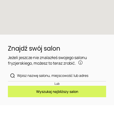
Znajdź swój salon
Jeżeli jeszcze nie znalazłeś swojego salonu
fryzjerskiego, możesz to teraz zrobić.
Lub
Wyszukaj najbliższy salon