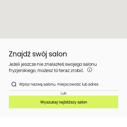
Znajdź swój salon
Jeżeli jeszcze nie znalazłeś swojego salonu
fryzjerskiego, możesz to teraz zrobić.
Lub
Wyszukaj najbliższy salon