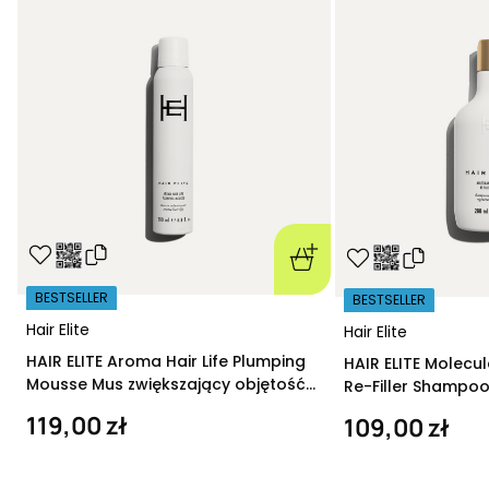
BESTSELLER
BESTSELLER
Hair Elite
Hair Elite
HAIR ELITE Aroma Hair Life Plumping
HAIR ELITE Molecu
Mousse Mus zwiększający objętość
Re-Filler Shampoo
200 ml
szampon regeneru
119,00 zł
109,00 zł