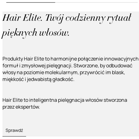
Hair Elite. Twój codzienny rytuał
pięknych włosów.
Produkty Hair Elite to harmonijne połączenie innowacyjnych
formuł i zmysłowej pielęgnacji. Stworzone, by odbudować
włosy na poziomie molekularnym, przywrócić im blask,
miękkość i jedwabistą gładkość.
Hair Elite to inteligentna pielęgnacja włosów stworzona
przez ekspertów.
Sprawdź