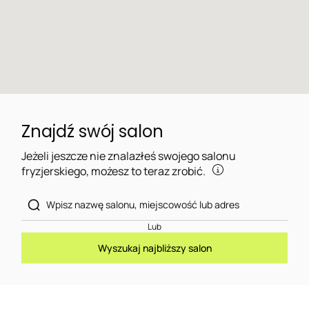
Znajdź swój salon
Jeżeli jeszcze nie znalazłeś swojego salonu
fryzjerskiego, możesz to teraz zrobić.
Lub
Wyszukaj najbliższy salon