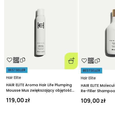
BESTSELLER
BESTSELLER
Hair Elite
Hair Elite
HAIR ELITE Aroma Hair Life Plumping
HAIR ELITE Molecu
Mousse Mus zwiększający objętość
Re-Filler Shampoo
200 ml
szampon regeneru
119,00 zł
109,00 zł