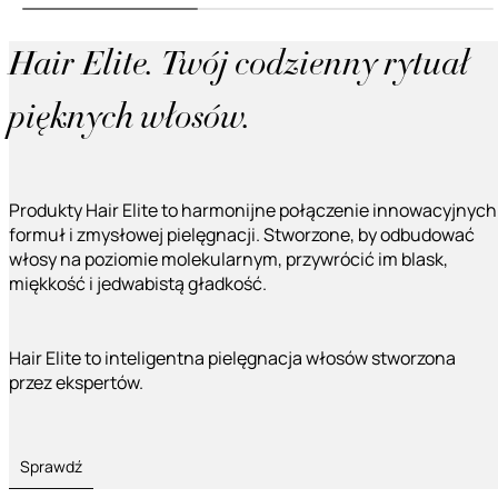
Hair Elite. Twój codzienny rytuał
pięknych włosów.
Produkty Hair Elite to harmonijne połączenie innowacyjnych
formuł i zmysłowej pielęgnacji. Stworzone, by odbudować
włosy na poziomie molekularnym, przywrócić im blask,
miękkość i jedwabistą gładkość.
Hair Elite to inteligentna pielęgnacja włosów stworzona
przez ekspertów.
Sprawdź