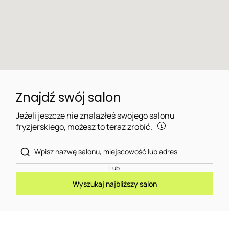
Znajdź swój salon
Jeżeli jeszcze nie znalazłeś swojego salonu
fryzjerskiego, możesz to teraz zrobić.
Lub
Wyszukaj najbliższy salon