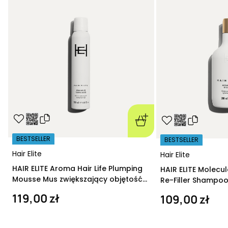
BESTSELLER
BESTSELLER
Hair Elite
Hair Elite
HAIR ELITE Aroma Hair Life Plumping
HAIR ELITE Molecu
Mousse Mus zwiększający objętość
Re-Filler Shampoo
200 ml
szampon regeneru
119,00 zł
109,00 zł