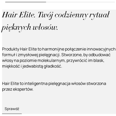
Hair Elite. Twój codzienny rytuał
pięknych włosów.
Produkty Hair Elite to harmonijne połączenie innowacyjnych
formuł i zmysłowej pielęgnacji. Stworzone, by odbudować
włosy na poziomie molekularnym, przywrócić im blask,
miękkość i jedwabistą gładkość.
Hair Elite to inteligentna pielęgnacja włosów stworzona
przez ekspertów.
Sprawdź