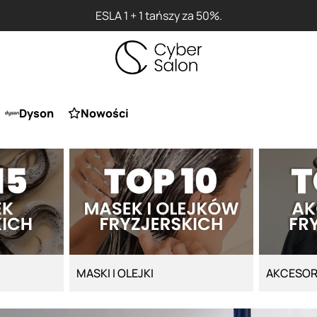
ESLA 1 + 1 tańszy za 50%.
Dyson
Nowości
MASKI I OLEJKI
AKCESOR