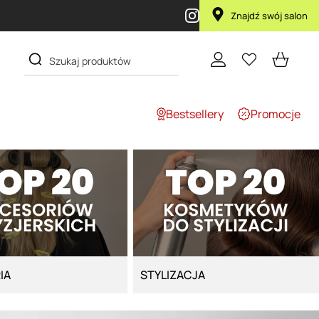
Znajdź swój salon
Bestsellery
Promocje
IA
STYLIZACJA