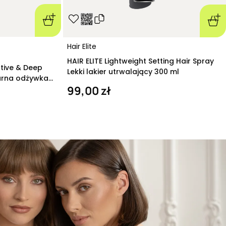
Hair Elite
HAIR ELITE Lightweight Setting Hair Spray
ative & Deep
Lekki lakier utrwalający 300 ml
arna odżywka
99,00 zł