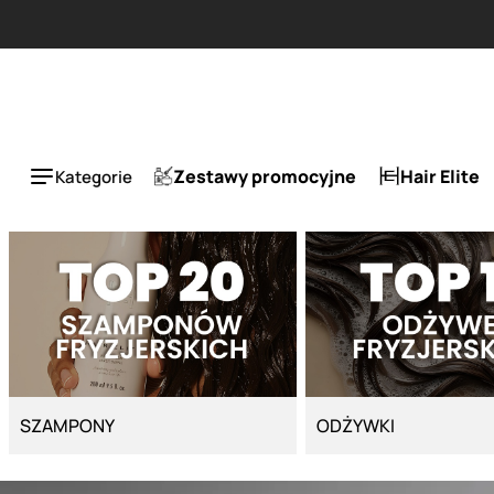
Strona główna - Cyber Salon
Zestawy promocyjne
Hair Elite
Kategorie
SZAMPONY
ODŻYWKI