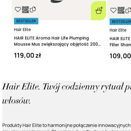
BESTSELLER
BESTSELLE
Hair Elite
Hair Elite
HAIR ELITE Aroma Hair Life Plumping
HAIR ELIT
Mousse Mus zwiększający objętość 200
Filler Sh
ml
regeneruj
119,00 zł
109,00
Hair Elite. Twój codzienny rytuał 
włosów.
Produkty Hair Elite to harmonijne połączenie innowacyjnych