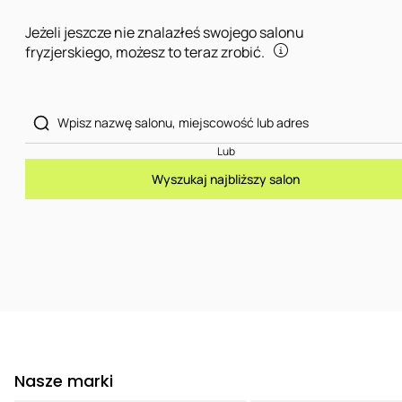
Jeżeli jeszcze nie znalazłeś swojego salonu
fryzjerskiego, możesz to teraz zrobić.
Lub
Wyszukaj najbliższy salon
Nasze marki