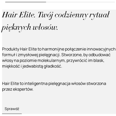
Hair Elite. Twój codzienny rytuał
pięknych włosów.
Produkty Hair Elite to harmonijne połączenie innowacyjnych
formuł i zmysłowej pielęgnacji. Stworzone, by odbudować
włosy na poziomie molekularnym, przywrócić im blask,
miękkość i jedwabistą gładkość.
Hair Elite to inteligentna pielęgnacja włosów stworzona
przez ekspertów.
Sprawdź