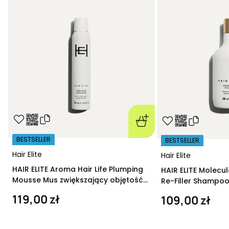
BESTSELLER
BESTSELLER
Hair Elite
Hair Elite
HAIR ELITE Aroma Hair Life Plumping
HAIR ELITE Molecu
Mousse Mus zwiększający objętość
Re-Filler Shampoo
200 ml
szampon regeneru
119,00 zł
109,00 zł