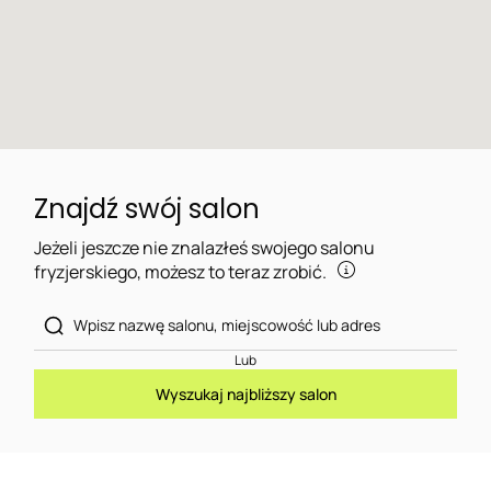
Znajdź swój salon
Jeżeli jeszcze nie znalazłeś swojego salonu
fryzjerskiego, możesz to teraz zrobić.
Lub
Wyszukaj najbliższy salon