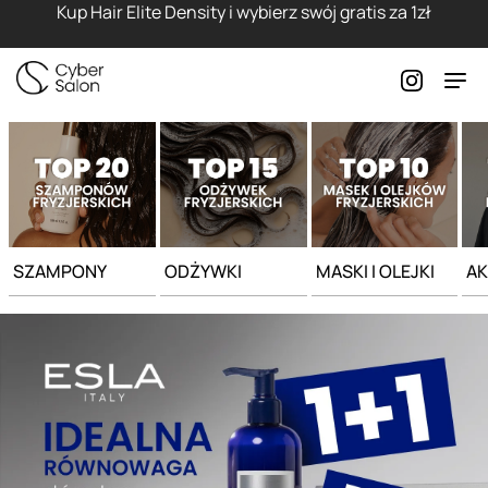
Strona główna - Cyber Salon
Kup Hair Elite Density i wybierz swój gratis za 1zł
SZAMPONY
ODŻYWKI
MASKI I OLEJKI
AK