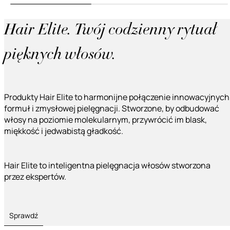
Hair Elite. Twój codzienny rytuał
pięknych włosów.
Produkty Hair Elite to harmonijne połączenie innowacyjnych
formuł i zmysłowej pielęgnacji. Stworzone, by odbudować
włosy na poziomie molekularnym, przywrócić im blask,
miękkość i jedwabistą gładkość.
Hair Elite to inteligentna pielęgnacja włosów stworzona
przez ekspertów.
Sprawdź