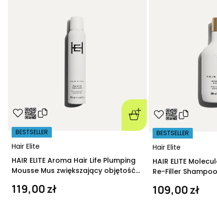
BESTSELLER
BESTSELLER
Hair Elite
Hair Elite
HAIR ELITE Aroma Hair Life Plumping
HAIR ELITE Molecu
Mousse Mus zwiększający objętość
Re-Filler Shampoo
200 ml
szampon regeneru
119,00 zł
109,00 zł