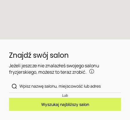
Znajdź swój salon
Jeżeli jeszcze nie znalazłeś swojego salonu
fryzjerskiego, możesz to teraz zrobić.
Lub
Wyszukaj najbliższy salon