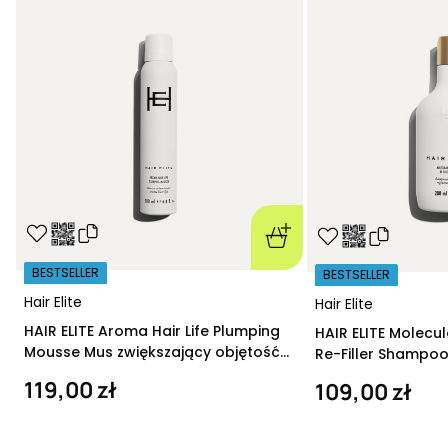
BESTSELLER
BESTSELLER
Hair Elite
Hair Elite
HAIR ELITE Aroma Hair Life Plumping
HAIR ELITE Molecu
Mousse Mus zwiększający objętość
Re-Filler Shampoo
200 ml
szampon regeneru
119,00 zł
109,00 zł