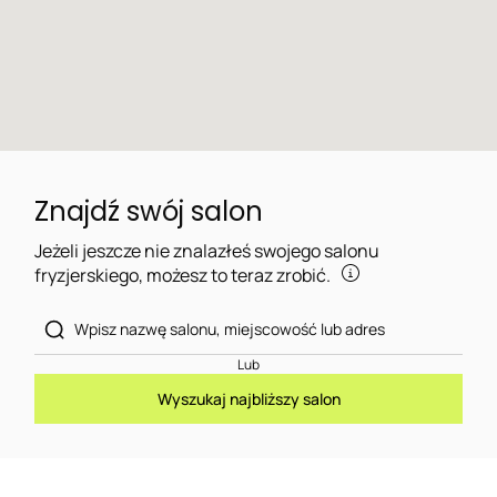
Znajdź swój salon
Jeżeli jeszcze nie znalazłeś swojego salonu
fryzjerskiego, możesz to teraz zrobić.
Lub
Wyszukaj najbliższy salon