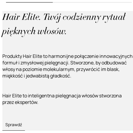
Hair Elite. Twój codzienny rytuał
pięknych włosów.
Produkty Hair Elite to harmonijne połączenie innowacyjnych
formuł i zmysłowej pielęgnacji. Stworzone, by odbudować
włosy na poziomie molekularnym, przywrócić im blask,
miękkość i jedwabistą gładkość.
Hair Elite to inteligentna pielęgnacja włosów stworzona
przez ekspertów.
Sprawdź