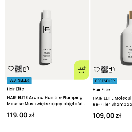
BESTSELLER
BESTSELLER
Hair Elite
Hair Elite
HAIR ELITE Aroma Hair Life Plumping
HAIR ELITE Molecu
Mousse Mus zwiększający objętość
Re-Filler Shampoo
200 ml
szampon regeneru
119,00 zł
109,00 zł