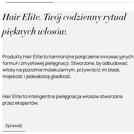
Hair Elite. Twój codzienny rytuał
pięknych włosów.
Produkty Hair Elite to harmonijne połączenie innowacyjnych
formuł i zmysłowej pielęgnacji. Stworzone, by odbudować
włosy na poziomie molekularnym, przywrócić im blask,
miękkość i jedwabistą gładkość.
Hair Elite to inteligentna pielęgnacja włosów stworzona
przez ekspertów.
Sprawdź