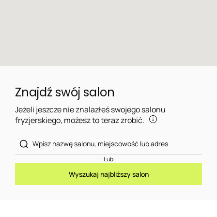
Znajdź swój salon
Jeżeli jeszcze nie znalazłeś swojego salonu
fryzjerskiego, możesz to teraz zrobić.
Lub
Wyszukaj najbliższy salon