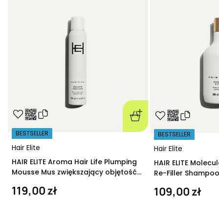
BESTSELLER
BESTSELLER
Hair Elite
Hair Elite
HAIR ELITE Aroma Hair Life Plumping
HAIR ELITE Molecu
Mousse Mus zwiększający objętość
Re-Filler Shampoo
200 ml
szampon regeneru
119,00 zł
109,00 zł