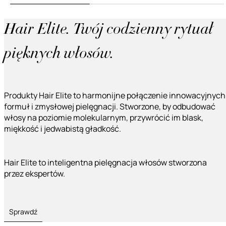
Hair Elite. Twój codzienny rytuał
pięknych włosów.
Produkty Hair Elite to harmonijne połączenie innowacyjnych
formuł i zmysłowej pielęgnacji. Stworzone, by odbudować
włosy na poziomie molekularnym, przywrócić im blask,
miękkość i jedwabistą gładkość.
Hair Elite to inteligentna pielęgnacja włosów stworzona
przez ekspertów.
Sprawdź