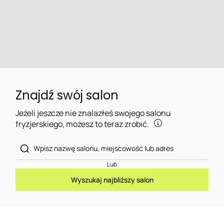
Znajdź swój salon
Jeżeli jeszcze nie znalazłeś swojego salonu
fryzjerskiego, możesz to teraz zrobić.
Lub
Wyszukaj najbliższy salon