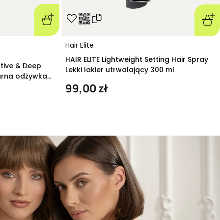
Hair Elite
HAIR ELITE Lightweight Setting Hair Spray
ative & Deep
Lekki lakier utrwalający 300 ml
arna odżywka
99,00 zł