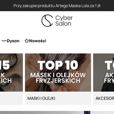
 1 żł
Dyson
Nowości
MASKI I OLEJKI
AKCESOR