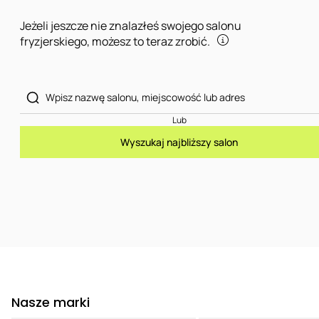
Jeżeli jeszcze nie znalazłeś swojego salonu
fryzjerskiego, możesz to teraz zrobić.
Lub
Wyszukaj najbliższy salon
Nasze marki