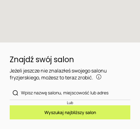
Znajdź swój salon
Jeżeli jeszcze nie znalazłeś swojego salonu
fryzjerskiego, możesz to teraz zrobić.
Lub
Wyszukaj najbliższy salon