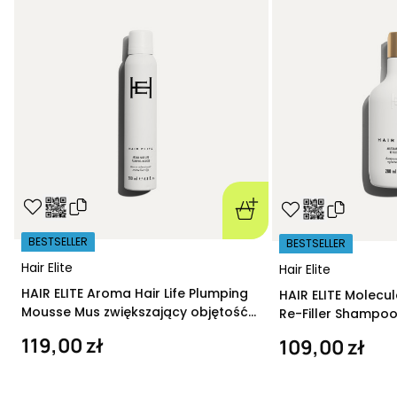
BESTSELLER
BESTSELLER
Hair Elite
Hair Elite
HAIR ELITE Aroma Hair Life Plumping
HAIR ELITE Molecu
Mousse Mus zwiększający objętość
Re-Filler Shampoo
200 ml
szampon regeneru
119,00 zł
109,00 zł