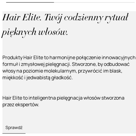
Hair Elite. Twój codzienny rytuał
pięknych włosów.
Produkty Hair Elite to harmonijne połączenie innowacyjnych
formuł i zmysłowej pielęgnacji. Stworzone, by odbudować
włosy na poziomie molekularnym, przywrócić im blask,
miękkość i jedwabistą gładkość.
Hair Elite to inteligentna pielęgnacja włosów stworzona
przez ekspertów.
Sprawdź