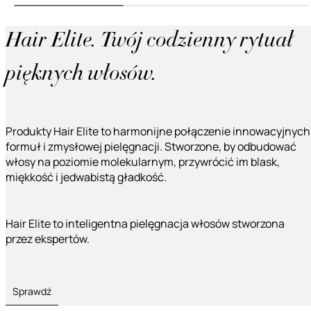
Hair Elite. Twój codzienny rytuał
pięknych włosów.
Produkty Hair Elite to harmonijne połączenie innowacyjnych
formuł i zmysłowej pielęgnacji. Stworzone, by odbudować
włosy na poziomie molekularnym, przywrócić im blask,
miękkość i jedwabistą gładkość.
Hair Elite to inteligentna pielęgnacja włosów stworzona
przez ekspertów.
Sprawdź