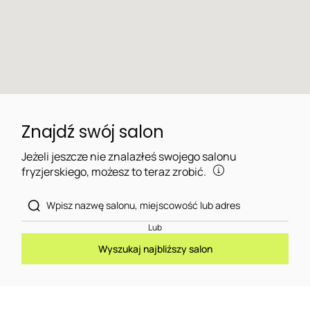
Znajdź swój salon
Jeżeli jeszcze nie znalazłeś swojego salonu
fryzjerskiego, możesz to teraz zrobić.
Lub
Wyszukaj najbliższy salon