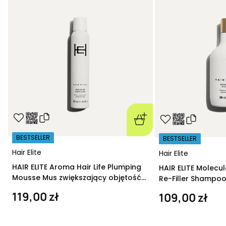
BESTSELLER
BESTSELLER
Hair Elite
Hair Elite
HAIR ELITE Aroma Hair Life Plumping
HAIR ELITE Molecu
Mousse Mus zwiększający objętość
Re-Filler Shampoo
200 ml
szampon regeneru
119,00 zł
109,00 zł