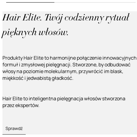
Hair Elite. Twój codzienny rytuał
pięknych włosów.
Produkty Hair Elite to harmonijne połączenie innowacyjnych
formuł i zmysłowej pielęgnacji. Stworzone, by odbudować
włosy na poziomie molekularnym, przywrócić im blask,
miękkość i jedwabistą gładkość.
Hair Elite to inteligentna pielęgnacja włosów stworzona
przez ekspertów.
Sprawdź