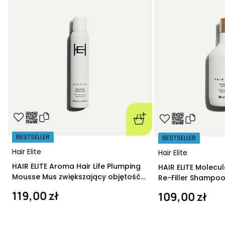
BESTSELLER
BESTSELLER
Hair Elite
Hair Elite
HAIR ELITE Aroma Hair Life Plumping
HAIR ELITE Molecu
Mousse Mus zwiększający objętość
Re-Filler Shampoo
200 ml
szampon regeneru
119,00 zł
109,00 zł