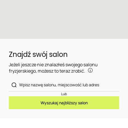
Znajdź swój salon
Jeżeli jeszcze nie znalazłeś swojego salonu
fryzjerskiego, możesz to teraz zrobić.
Lub
Wyszukaj najbliższy salon