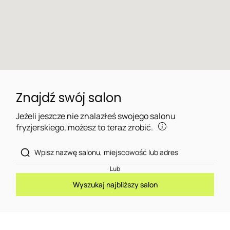
Znajdź swój salon
Jeżeli jeszcze nie znalazłeś swojego salonu
fryzjerskiego, możesz to teraz zrobić.
Lub
Wyszukaj najbliższy salon