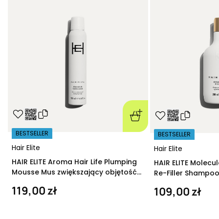
BESTSELLER
BESTSELLER
Hair Elite
Hair Elite
HAIR ELITE Aroma Hair Life Plumping
HAIR ELITE Molecu
Mousse Mus zwiększający objętość
Re-Filler Shampoo
200 ml
szampon regeneru
119,00 zł
109,00 zł