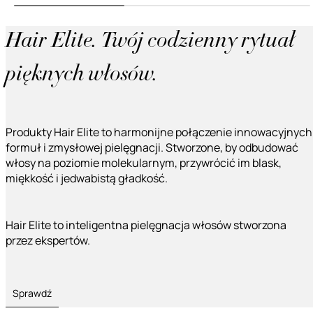
Hair Elite. Twój codzienny rytuał
pięknych włosów.
Produkty Hair Elite to harmonijne połączenie innowacyjnych
formuł i zmysłowej pielęgnacji. Stworzone, by odbudować
włosy na poziomie molekularnym, przywrócić im blask,
miękkość i jedwabistą gładkość.
Hair Elite to inteligentna pielęgnacja włosów stworzona
przez ekspertów.
Sprawdź